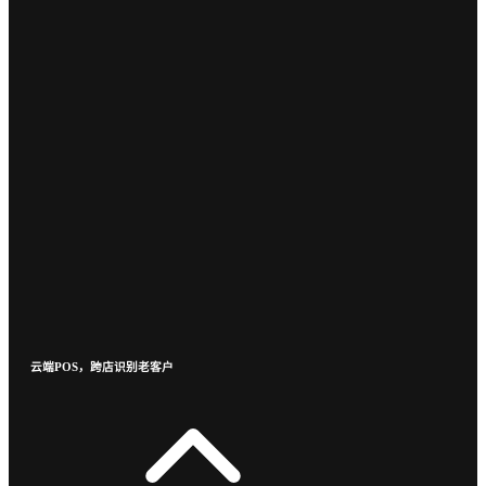
云端POS，跨店识别老客户