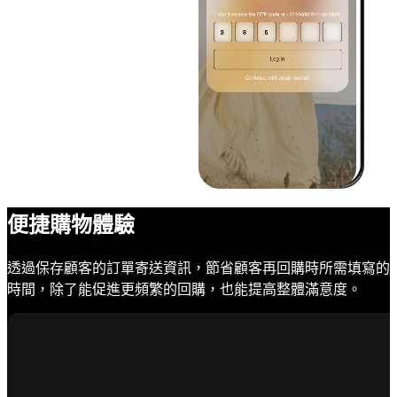
便捷購物體驗
透過保存顧客的訂單寄送資訊，節省顧客再回購時所需填寫的
時間，除了能促進更頻繁的回購，也能提高整體滿意度。