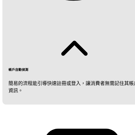
帳戶自動偵測
簡易的流程能引導快速註冊或登入，讓消費者無需記住其帳
資訊。