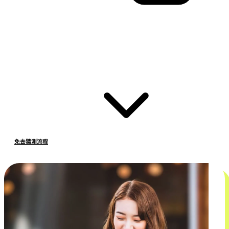
免去猜測流程