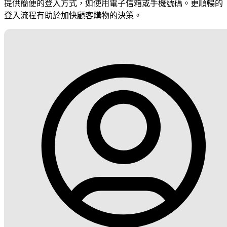
提供簡便的登入方式，如使用電子信箱或手機號碼。更順暢的
登入流程有助於加快顧客購物的決策。