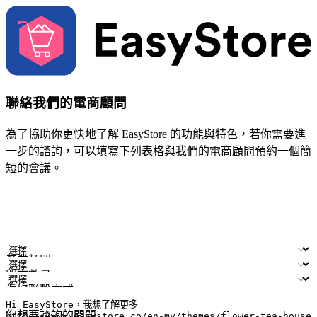
聯絡我們的電商顧問
為了協助你更快地了解 EasyStore 的功能與特色，若你需要進
一步的諮詢，可以填寫下列表格與我們的電商顧問預約一個簡
短的會議。
姓名
公司/品牌
電子郵件
手機號碼
產業類別
門市數量
偏好聯繫方式
LINE ID (非必填)
您想要諮詢的問題