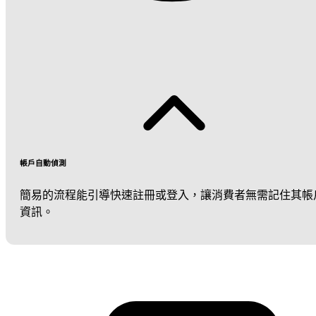
帳戶自動偵測
簡易的流程能引導快速註冊或登入，讓消費者無需記住其帳
資訊。