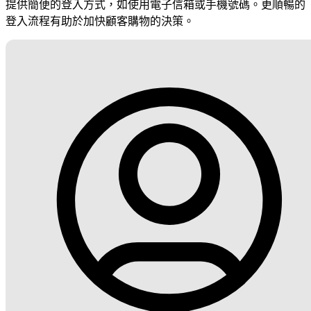
提供簡便的登入方式，如使用電子信箱或手機號碼。更順暢的
登入流程有助於加快顧客購物的決策。