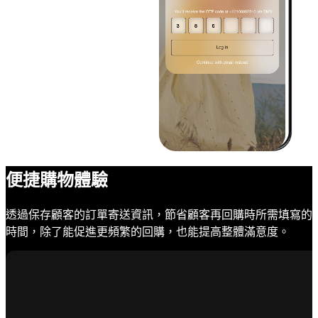
便捷購物體驗
透過保存顧客的訂單寄送資訊，節省顧客再回購時所需填寫的
時間，除了能促進更頻繁的回購，也能提高整體滿意度。