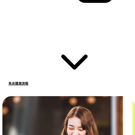
免去猜測流程