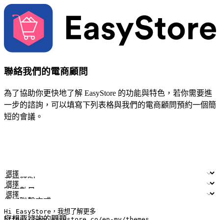
聯絡我們的電商顧問
為了協助你更快地了解 EasyStore 的功能與特色，若你需要進
一步的諮詢，可以填寫下列表格與我們的電商顧問預約一個簡
短的會議。
姓名
公司/品牌
電子郵件
手機號碼
產業類別
門市數量
偏好聯繫方式
LINE ID (非必填)
您想要諮詢的問題