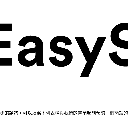
需要進一步的諮詢，可以填寫下列表格與我們的電商顧問預約一個簡短