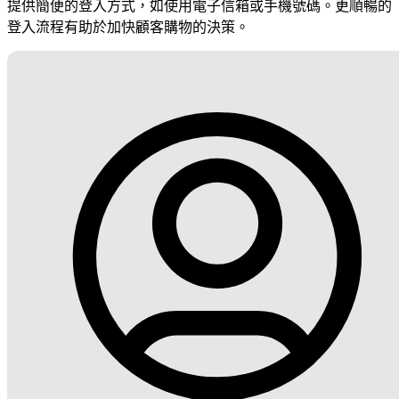
提供簡便的登入方式，如使用電子信箱或手機號碼。更順暢的
登入流程有助於加快顧客購物的決策。