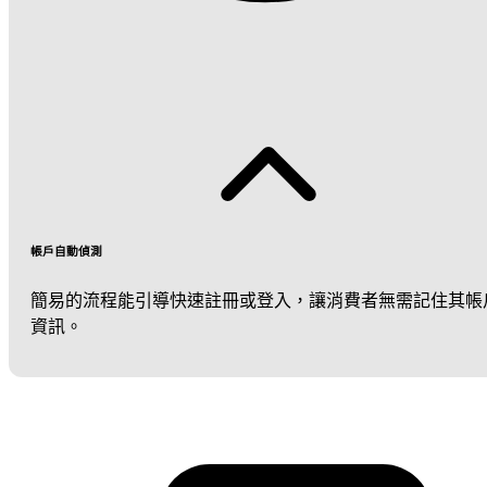
帳戶自動偵測
簡易的流程能引導快速註冊或登入，讓消費者無需記住其帳
資訊。