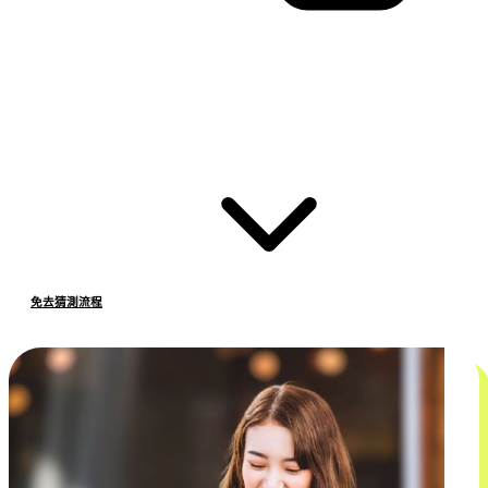
免去猜測流程