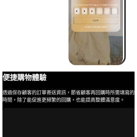
便捷購物體驗
透過保存顧客的訂單寄送資訊，節省顧客再回購時所需填寫的
時間，除了能促進更頻繁的回購，也能提高整體滿意度。