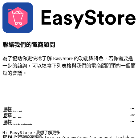
聯絡我們的電商顧問
為了協助你更快地了解 EasyStore 的功能與特色，若你需要進
一步的諮詢，可以填寫下列表格與我們的電商顧問預約一個簡
短的會議。
姓名
公司/品牌
電子郵件
手機號碼
產業類別
門市數量
偏好聯繫方式
LINE ID (非必填)
您想要諮詢的問題