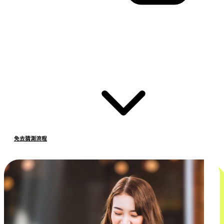
免去猜測流程