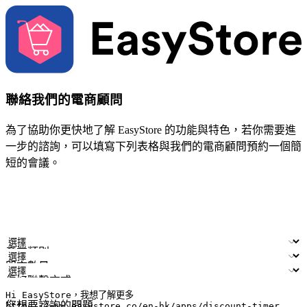
聯絡我們的電商顧問
為了協助你更快地了解 EasyStore 的功能與特色，若你需要進
一步的諮詢，可以填寫下列表格與我們的電商顧問預約一個簡
短的會議。
姓名
公司/品牌
電子郵件
手機號碼
產業類別
門市數量
偏好聯繫方式
LINE ID (非必填)
您想要諮詢的問題