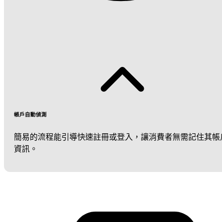
帳戶自動偵測
簡易的流程能引導快速註冊或登入，讓消費者無需記住其帳
資訊。