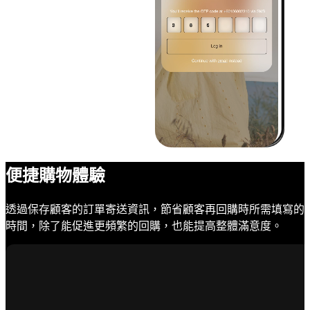
便捷購物體驗
透過保存顧客的訂單寄送資訊，節省顧客再回購時所需填寫的
時間，除了能促進更頻繁的回購，也能提高整體滿意度。