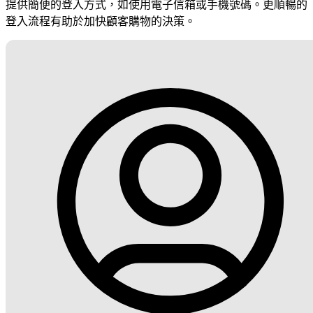
提供簡便的登入方式，如使用電子信箱或手機號碼。更順暢的
登入流程有助於加快顧客購物的決策。