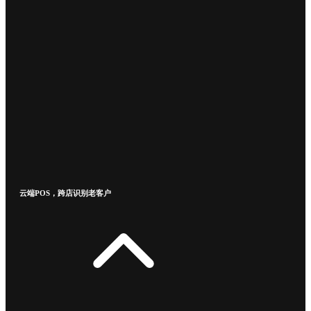
云端POS，跨店识别老客户