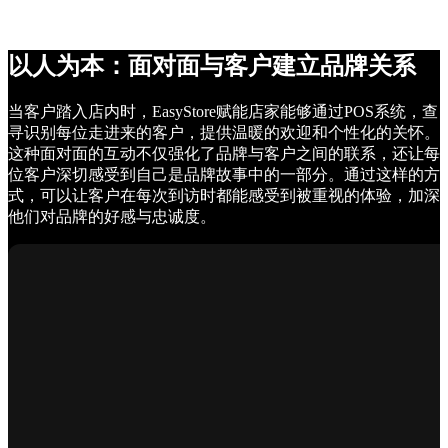
以人为本：面对面与客户建立品牌关系
当客户踏入店内时，EasyStore赋能店家能够通过POS系统，查
寻识别每位走进来的客户，提供温暖的欢迎和个性化的关怀。
这种面对面的互动不仅强化了品牌与客户之间的联系，还让每
位客户深切感受到自己是品牌故事中的一部分。通过这样的方
式，可以让客户在每次到访时都能感受到被重视的体验，加深
他们对品牌的好感与忠诚度。