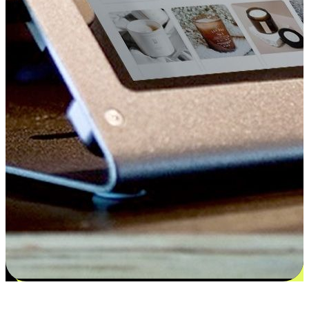
更多选择：从付款到收货让客户更满意