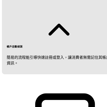
帳戶自動偵測
簡易的流程能引導快速註冊或登入，讓消費者無需記住其帳
資訊。