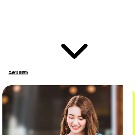
免去猜測流程