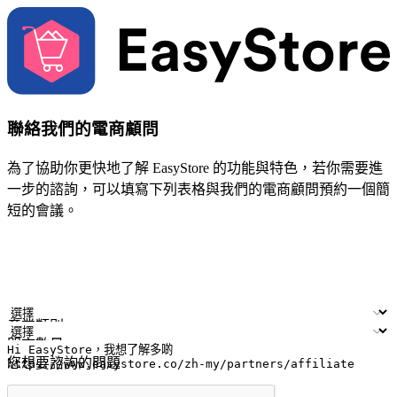
聯絡我們的電商顧問
為了協助你更快地了解 EasyStore 的功能與特色，若你需要進
一步的諮詢，可以填寫下列表格與我們的電商顧問預約一個簡
短的會議。
姓名
公司/品牌
電子郵件
手機號碼
產業類別
門市數量
您想要諮詢的問題