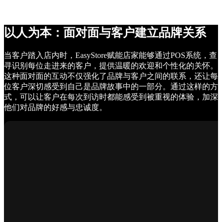
以人为本：面对面与客户建立品牌关系
当客户踏入店内时，EasyStore赋能店家能够通过POS系统，查
寻识别每位走进来的客户，提供温暖的欢迎和个性化的关怀。
这种面对面的互动不仅强化了品牌与客户之间的联系，还让每
位客户深切感受到自己是品牌故事中的一部分。通过这样的方
式，可以让客户在每次到访时都能感受到被重视的体验，加深
他们对品牌的好感与忠诚度。