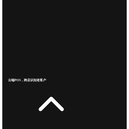
云端POS，跨店识别老客户