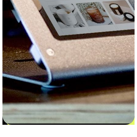
更多选择：从付款到收货让客户更满意