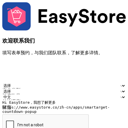
欢迎联系我们
填写表单预约，与我们团队联系，了解更多详情。
您的姓名
公司名称
电邮地址
联络号码
产业类型
门店数量
首选语言
留言