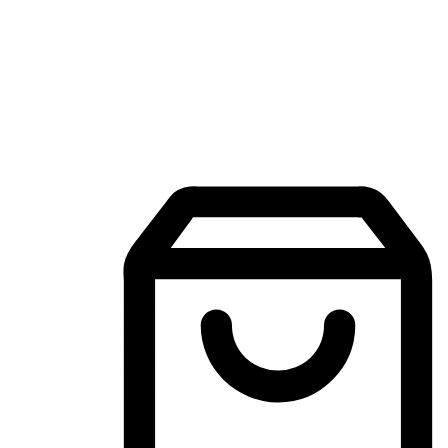
Aplikasi Membeli-Belah Mudah Alih