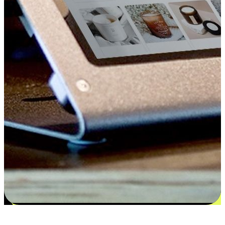
更多选择：从付款到收货让客户更满意