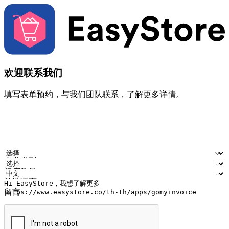
欢迎联系我们
填写表单预约，与我们团队联系，了解更多详情。
您的姓名
公司名称
电邮地址
联络号码
产业类型
门店数量
首选语言
留言