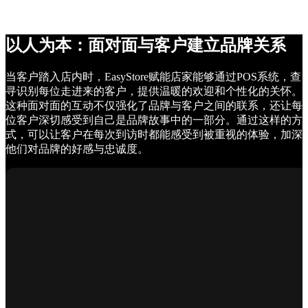
以人为本：面对面与客户建立品牌关系
当客户踏入店内时，EasyStore赋能店家能够通过POS系统，查
寻识别每位走进来的客户，提供温暖的欢迎和个性化的关怀。
这种面对面的互动不仅强化了品牌与客户之间的联系，还让每
位客户深切感受到自己是品牌故事中的一部分。通过这样的方
式，可以让客户在每次到访时都能感受到被重视的体验，加深
他们对品牌的好感与忠诚度。