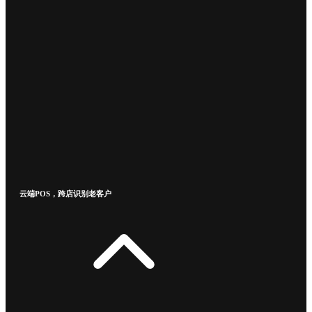
云端POS，跨店识别老客户