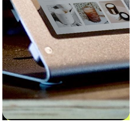
更多选择：从付款到收货让客户更满意