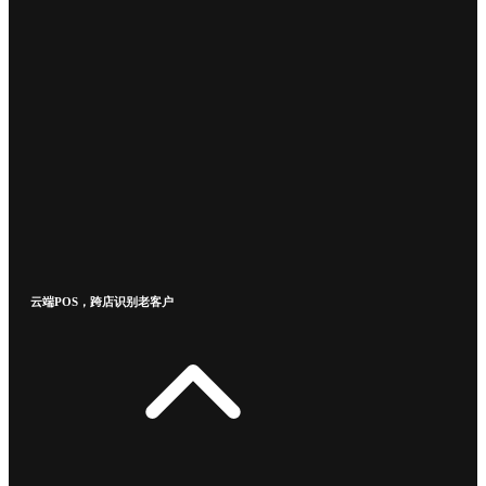
云端POS，跨店识别老客户