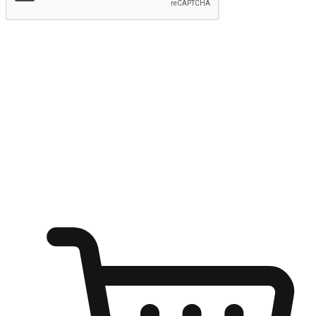
提交
随心所欲：让客户更轻易贴近您的品牌
无论是办公桌前的专注、沙发上的悠闲、还是在咖啡馆等待朋
友的片刻，让任何场景都能成为客户探索购物的瞬间。我们为
客户打造无缝的购物体验，让他们在任何场景都能轻松地贴近
自己喜欢的品牌，自由切换喜欢的购物方式，享受随时探索购
物的乐趣。