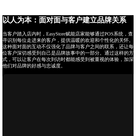
以人为本：面对面与客户建立品牌关系
当客户踏入店内时，EasyStore赋能店家能够通过POS系统，查
寻识别每位走进来的客户，提供温暖的欢迎和个性化的关怀。
这种面对面的互动不仅强化了品牌与客户之间的联系，还让每
位客户深切感受到自己是品牌故事中的一部分。通过这样的方
式，可以让客户在每次到访时都能感受到被重视的体验，加深
他们对品牌的好感与忠诚度。