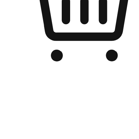
Kedai Online Berjenama Anda