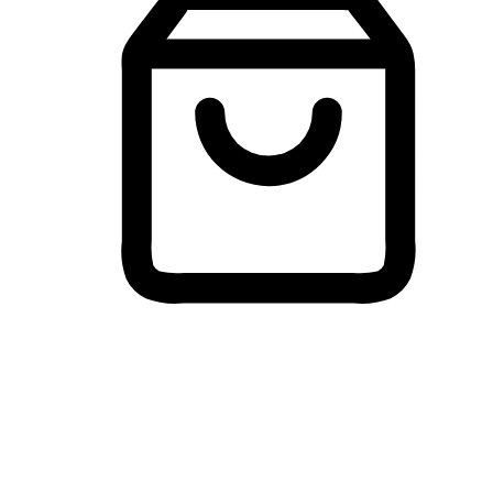
Membeli-Belah Lintas Peranti