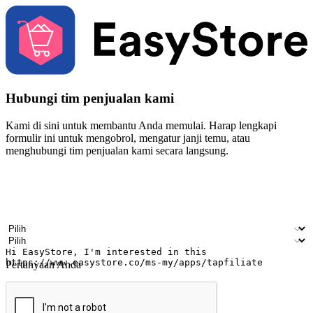
Hubungi tim penjualan kami
Kami di sini untuk membantu Anda memulai. Harap lengkapi
formulir ini untuk mengobrol, mengatur janji temu, atau
menghubungi tim penjualan kami secara langsung.
Nama
Nama perusahaan
Alamat surel
Nomor ponsel
Industri bisnis
Toko Fisik
Pertanyaan Anda