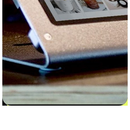
Kepuasan bermula dari pilihan yang
disesuaikan