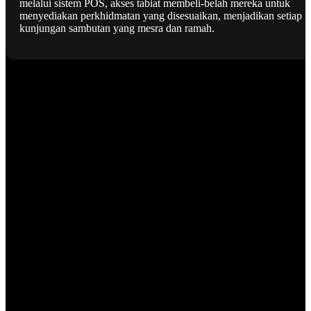
melalui sistem POS, akses tabiat membeli-belah mereka untuk
menyediakan perkhidmatan yang disesuaikan, menjadikan setiap
kunjungan sambutan yang mesra dan ramah.