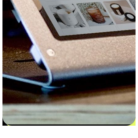
更多选择：从付款到收货让客户更满意