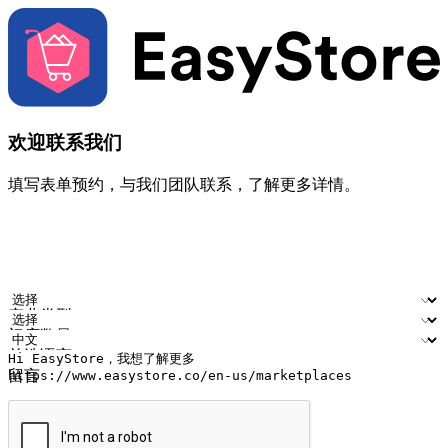
欢迎联系我们
填写表单预约，与我们团队联系，了解更多详情。
您的姓名
公司名称
电邮地址
联络号码
产业类型
门店数量
首选语言
留言