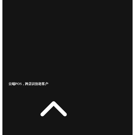
云端POS，跨店识别老客户