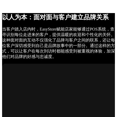
以人为本：面对面与客户建立品牌关系
当客户踏入店内时，EasyStore赋能店家能够通过POS系统，查
寻识别每位走进来的客户，提供温暖的欢迎和个性化的关怀。
这种面对面的互动不仅强化了品牌与客户之间的联系，还让每
位客户深切感受到自己是品牌故事中的一部分。通过这样的方
式，可以让客户在每次到访时都能感受到被重视的体验，加深
他们对品牌的好感与忠诚度。