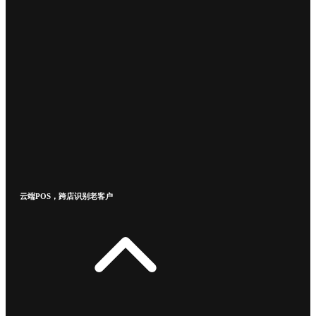
云端POS，跨店识别老客户