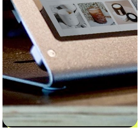
更多选择：从付款到收货让客户更满意