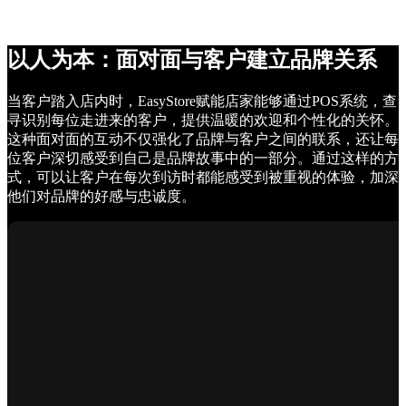
以人为本：面对面与客户建立品牌关系
当客户踏入店内时，EasyStore赋能店家能够通过POS系统，查
寻识别每位走进来的客户，提供温暖的欢迎和个性化的关怀。
这种面对面的互动不仅强化了品牌与客户之间的联系，还让每
位客户深切感受到自己是品牌故事中的一部分。通过这样的方
式，可以让客户在每次到访时都能感受到被重视的体验，加深
他们对品牌的好感与忠诚度。