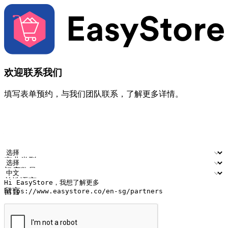
欢迎联系我们
填写表单预约，与我们团队联系，了解更多详情。
您的姓名
公司名称
电邮地址
联络号码
产业类型
门店数量
首选语言
留言