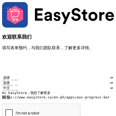
欢迎联系我们
填写表单预约，与我们团队联系，了解更多详情。
您的姓名
公司名称
电邮地址
联络号码
产业类型
门店数量
首选语言
留言