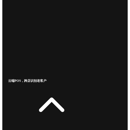
云端POS，跨店识别老客户