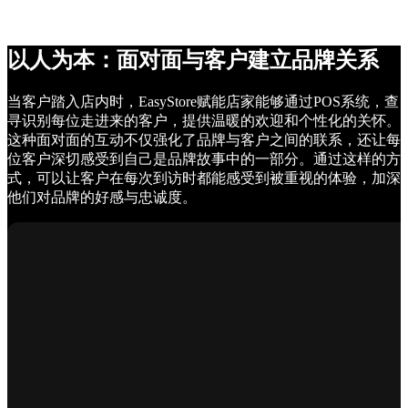
以人为本：面对面与客户建立品牌关系
当客户踏入店内时，EasyStore赋能店家能够通过POS系统，查
寻识别每位走进来的客户，提供温暖的欢迎和个性化的关怀。
这种面对面的互动不仅强化了品牌与客户之间的联系，还让每
位客户深切感受到自己是品牌故事中的一部分。通过这样的方
式，可以让客户在每次到访时都能感受到被重视的体验，加深
他们对品牌的好感与忠诚度。