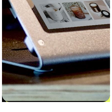
更多选择：从付款到收货让客户更满意