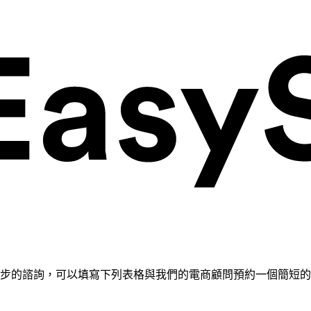
需要進一步的諮詢，可以填寫下列表格與我們的電商顧問預約一個簡短