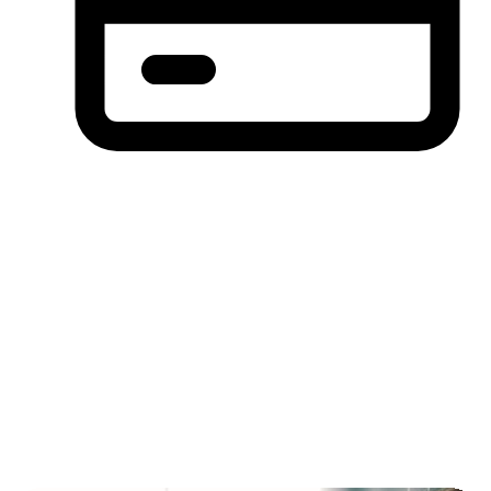
分期付款，先买后付(BNPL)