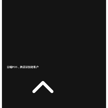
云端POS，跨店识别老客户