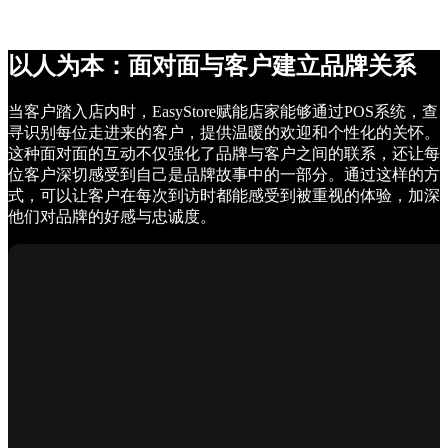
以人为本：面对面与客户建立品牌关系
当客户踏入店内时，EasyStore赋能店家能够通过POS系统，查
寻识别每位走进来的客户，提供温暖的欢迎和个性化的关怀。
这种面对面的互动不仅强化了品牌与客户之间的联系，还让每
位客户深切感受到自己是品牌故事中的一部分。通过这样的方
式，可以让客户在每次到访时都能感受到被重视的体验，加深
他们对品牌的好感与忠诚度。