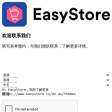
欢迎联系我们
填写表单预约，与我们团队联系，了解更多详情。
您的姓名
公司名称
电邮地址
联络号码
产业类型
门店数量
首选语言
留言