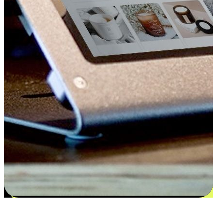
更多选择：从付款到收货让客户更满意