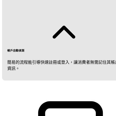
帳戶自動偵測
簡易的流程能引導快速註冊或登入，讓消費者無需記住其帳
資訊。