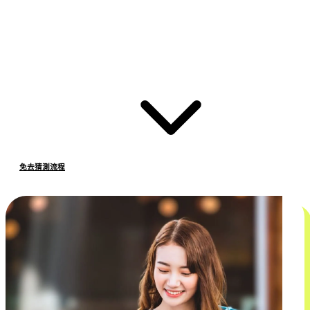
免去猜測流程