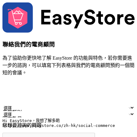
聯絡我們的電商顧問
為了協助你更快地了解 EasyStore 的功能與特色，若你需要進
一步的諮詢，可以填寫下列表格與我們的電商顧問預約一個簡
短的會議。
姓名
公司/品牌
電子郵件
手機號碼
產業類別
門市數量
您想要諮詢的問題