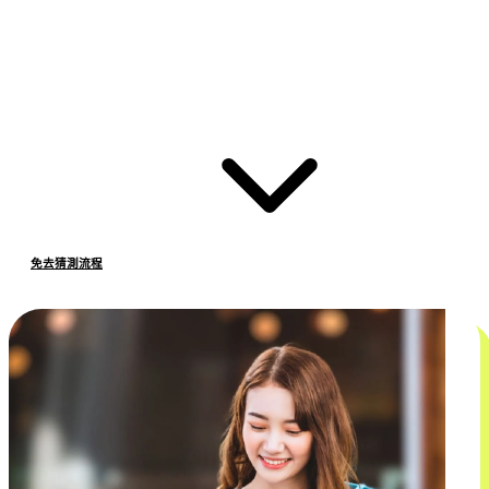
免去猜測流程