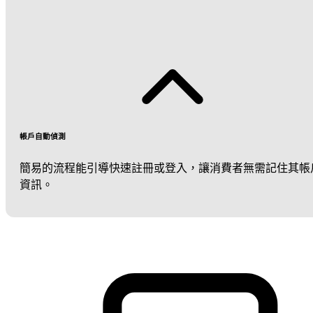
帳戶自動偵測
簡易的流程能引導快速註冊或登入，讓消費者無需記住其帳
資訊。