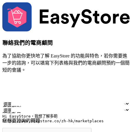
聯絡我們的電商顧問
為了協助你更快地了解 EasyStore 的功能與特色，若你需要進
一步的諮詢，可以填寫下列表格與我們的電商顧問預約一個簡
短的會議。
姓名
公司/品牌
電子郵件
手機號碼
產業類別
門市數量
您想要諮詢的問題