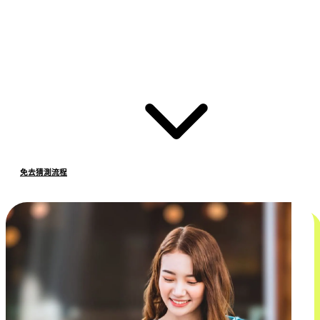
免去猜測流程