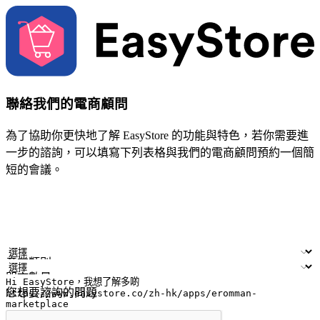
聯絡我們的電商顧問
為了協助你更快地了解 EasyStore 的功能與特色，若你需要進
一步的諮詢，可以填寫下列表格與我們的電商顧問預約一個簡
短的會議。
姓名
公司/品牌
電子郵件
手機號碼
產業類別
門市數量
您想要諮詢的問題