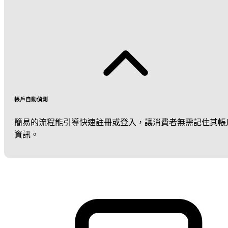
帳戶自動偵測
簡易的流程能引導快速註冊或登入，讓消費者無需記住其帳
資訊。