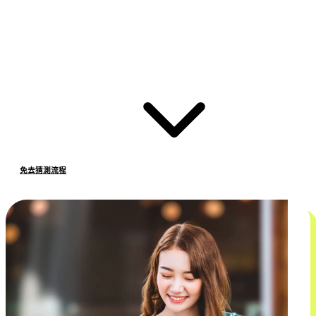
免去猜測流程