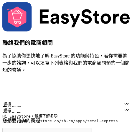
聯絡我們的電商顧問
為了協助你更快地了解 EasyStore 的功能與特色，若你需要進
一步的諮詢，可以填寫下列表格與我們的電商顧問預約一個簡
短的會議。
姓名
公司/品牌
電子郵件
手機號碼
產業類別
門市數量
您想要諮詢的問題