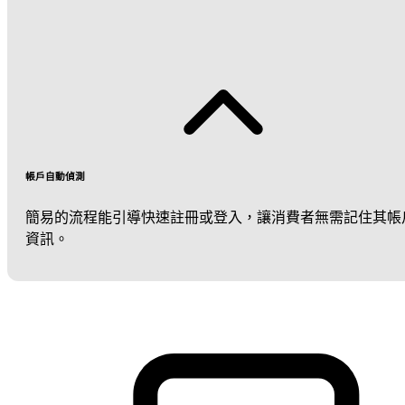
帳戶自動偵測
簡易的流程能引導快速註冊或登入，讓消費者無需記住其帳
資訊。