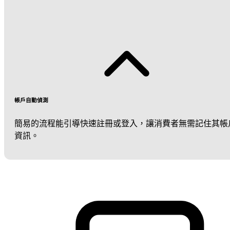
帳戶自動偵測
簡易的流程能引導快速註冊或登入，讓消費者無需記住其帳
資訊。