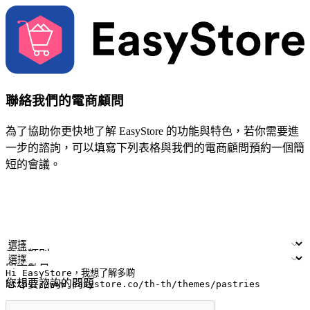
聯絡我們的電商顧問
為了協助你更快地了解 EasyStore 的功能與特色，若你需要進
一步的諮詢，可以填寫下列表格與我們的電商顧問預約一個簡
短的會議。
姓名
公司/品牌
電子郵件
手機號碼
產業類別
門市數量
您想要諮詢的問題