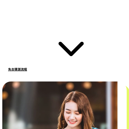
免去猜測流程