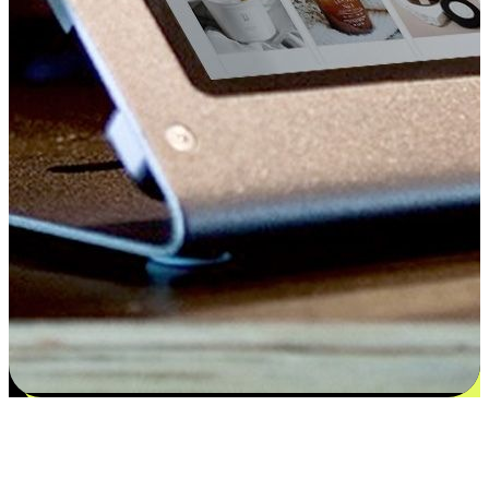
Kepuasan bermula dari pilihan yang
disesuaikan