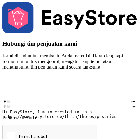
Hubungi tim penjualan kami
Kami di sini untuk membantu Anda memulai. Harap lengkapi
formulir ini untuk mengobrol, mengatur janji temu, atau
menghubungi tim penjualan kami secara langsung.
Nama
Nama perusahaan
Alamat surel
Nomor ponsel
Industri bisnis
Toko Fisik
Pertanyaan Anda