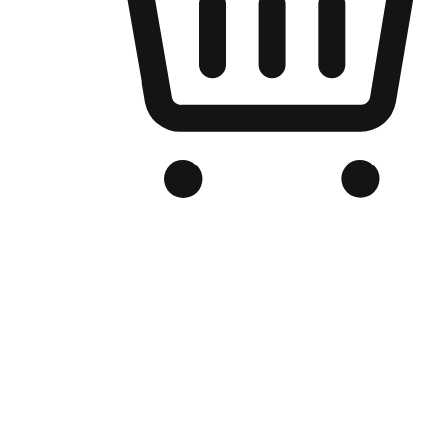
Kedai Online Berjenama Anda