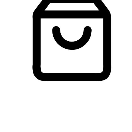
Membeli-Belah Lintas Peranti