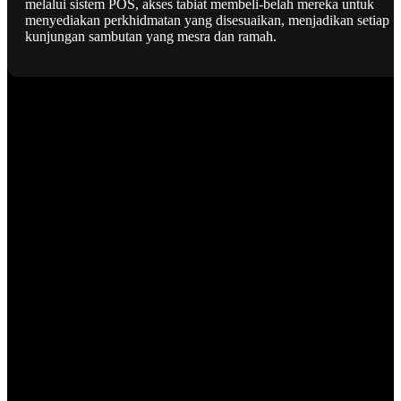
melalui sistem POS, akses tabiat membeli-belah mereka untuk
menyediakan perkhidmatan yang disesuaikan, menjadikan setiap
kunjungan sambutan yang mesra dan ramah.