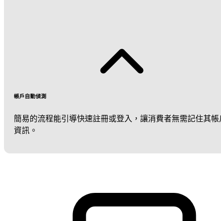
帳戶自動偵測
簡易的流程能引導快速註冊或登入，讓消費者無需記住其帳
資訊。