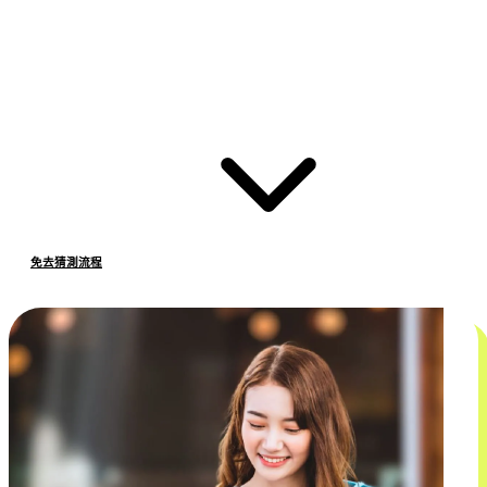
免去猜測流程