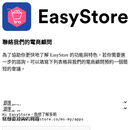
聯絡我們的電商顧問
為了協助你更快地了解 EasyStore 的功能與特色，若你需要進
一步的諮詢，可以填寫下列表格與我們的電商顧問預約一個簡
短的會議。
姓名
公司/品牌
電子郵件
手機號碼
產業類別
門市數量
您想要諮詢的問題