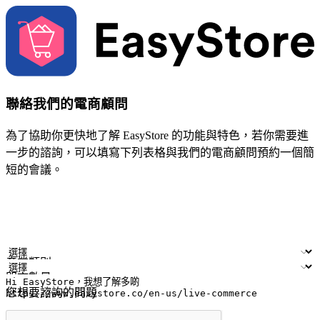
聯絡我們的電商顧問
為了協助你更快地了解 EasyStore 的功能與特色，若你需要進
一步的諮詢，可以填寫下列表格與我們的電商顧問預約一個簡
短的會議。
姓名
公司/品牌
電子郵件
手機號碼
產業類別
門市數量
您想要諮詢的問題