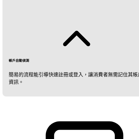
帳戶自動偵測
簡易的流程能引導快速註冊或登入，讓消費者無需記住其帳
資訊。