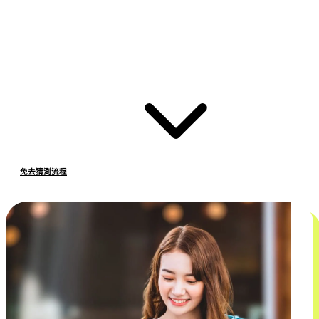
免去猜測流程