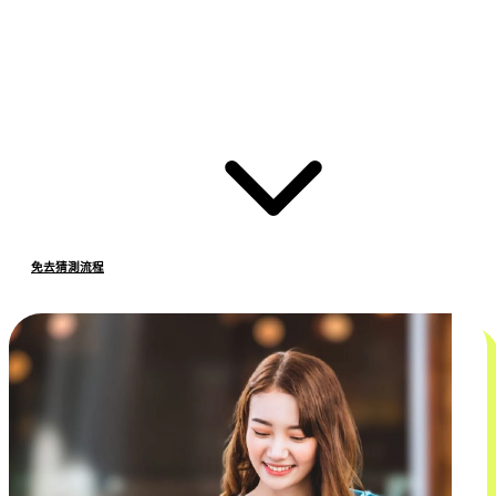
免去猜測流程