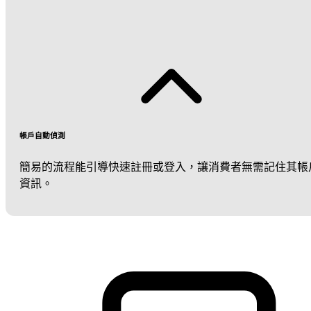
帳戶自動偵測
簡易的流程能引導快速註冊或登入，讓消費者無需記住其帳
資訊。