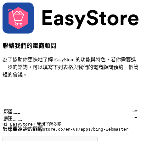
聯絡我們的電商顧問
為了協助你更快地了解 EasyStore 的功能與特色，若你需要進
一步的諮詢，可以填寫下列表格與我們的電商顧問預約一個簡
短的會議。
姓名
公司/品牌
電子郵件
手機號碼
產業類別
門市數量
您想要諮詢的問題