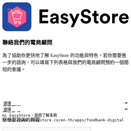
聯絡我們的電商顧問
為了協助你更快地了解 EasyStore 的功能與特色，若你需要進
一步的諮詢，可以填寫下列表格與我們的電商顧問預約一個簡
短的會議。
姓名
公司/品牌
電子郵件
手機號碼
產業類別
門市數量
您想要諮詢的問題