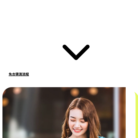
免去猜測流程