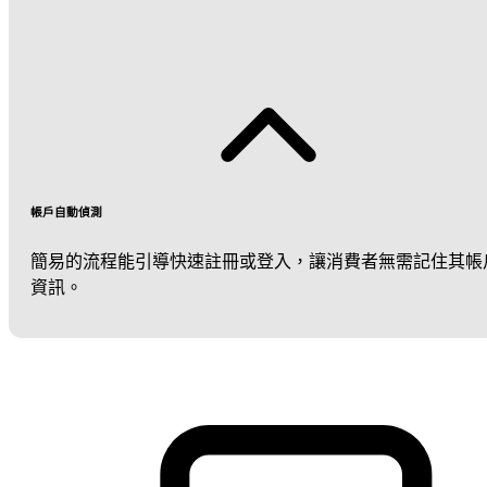
帳戶自動偵測
簡易的流程能引導快速註冊或登入，讓消費者無需記住其帳
資訊。