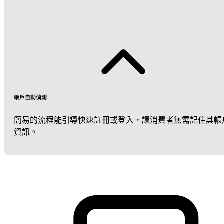
帳戶自動偵測
簡易的流程能引導快速註冊或登入，讓消費者無需記住其帳
資訊。