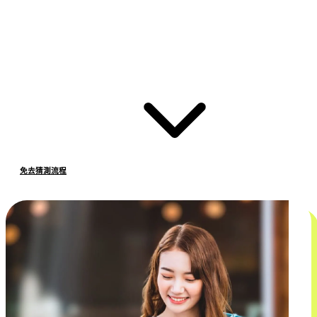
免去猜測流程