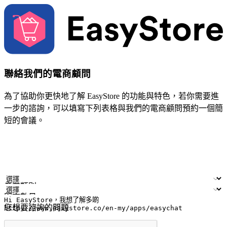
聯絡我們的電商顧問
為了協助你更快地了解 EasyStore 的功能與特色，若你需要進
一步的諮詢，可以填寫下列表格與我們的電商顧問預約一個簡
短的會議。
姓名
公司/品牌
電子郵件
手機號碼
產業類別
門市數量
您想要諮詢的問題