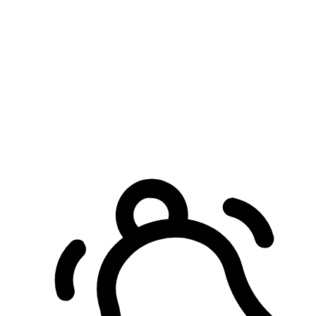
預約自取服務