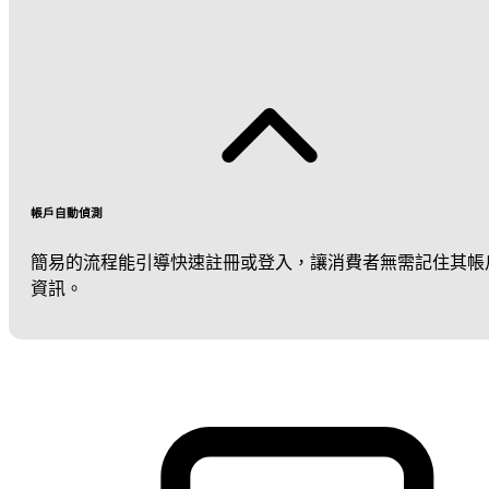
帳戶自動偵測
簡易的流程能引導快速註冊或登入，讓消費者無需記住其帳
資訊。