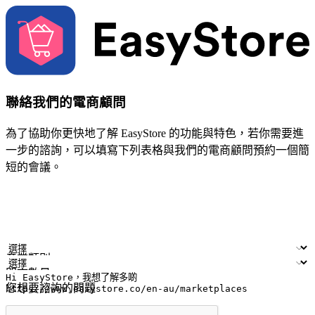
聯絡我們的電商顧問
為了協助你更快地了解 EasyStore 的功能與特色，若你需要進
一步的諮詢，可以填寫下列表格與我們的電商顧問預約一個簡
短的會議。
姓名
公司/品牌
電子郵件
手機號碼
產業類別
門市數量
您想要諮詢的問題