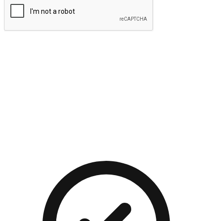
提交
流暢的購物旅程
讓顧客無論是透過手機、網頁或是應用程式都能盡情享受購
物。當他們使用不同介面卻擁有一致性的體驗時，能有效提升
對您品牌的好感度。