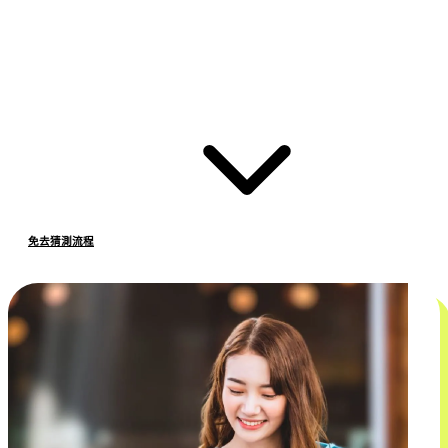
免去猜測流程