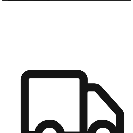
多元彈性物流
無論宅配到家或是到店自取，都能滿足顧客的需求，物流的靈
活度可成為購物決策的關鍵因素。