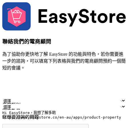
聯絡我們的電商顧問
為了協助你更快地了解 EasyStore 的功能與特色，若你需要進
一步的諮詢，可以填寫下列表格與我們的電商顧問預約一個簡
短的會議。
姓名
公司/品牌
電子郵件
手機號碼
產業類別
門市數量
您想要諮詢的問題