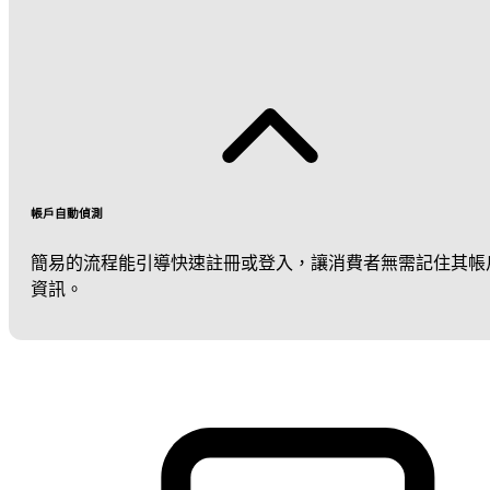
帳戶自動偵測
簡易的流程能引導快速註冊或登入，讓消費者無需記住其帳
資訊。