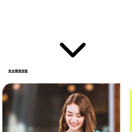
免去猜測流程