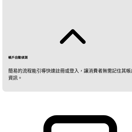
帳戶自動偵測
簡易的流程能引導快速註冊或登入，讓消費者無需記住其帳
資訊。