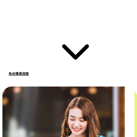
免去猜測流程