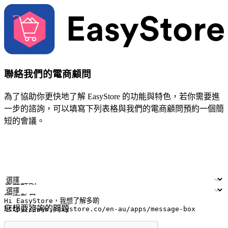
聯絡我們的電商顧問
為了協助你更快地了解 EasyStore 的功能與特色，若你需要進
一步的諮詢，可以填寫下列表格與我們的電商顧問預約一個簡
短的會議。
姓名
公司/品牌
電子郵件
手機號碼
產業類別
門市數量
您想要諮詢的問題