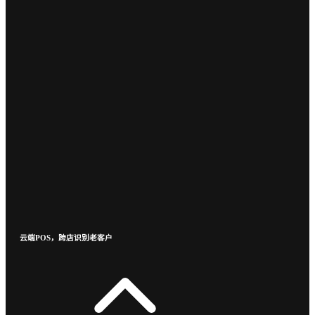
云端POS，跨店识别老客户