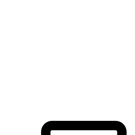
品牌电商官网
品牌电商官网通过搜索引擎优化(SEO)，增强品牌在线上的
潜在客户能够简单搜寻轻松访问，建立起品牌与客户之间的
您最主要的线上购物渠道。