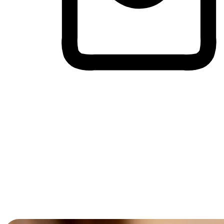
跨设备的购物体验