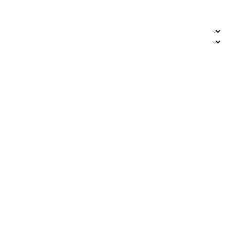
户打造无缝的购物体验，让他们在任何场景都能轻松地贴近自己