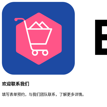
欢迎联系我们
填写表单预约，与我们团队联系，了解更多详情。