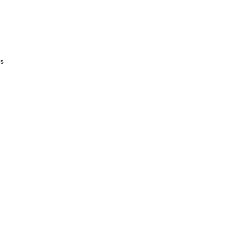
友的片刻，让任何场景都能成为客户探索购物的瞬间。我们为客
乐趣。