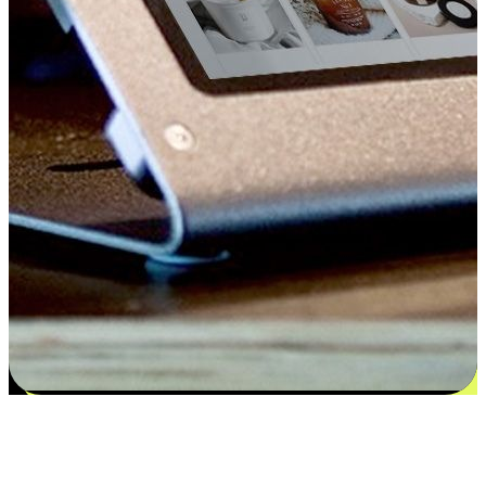
Kepuasan bermula dari pilihan yang
disesuaikan