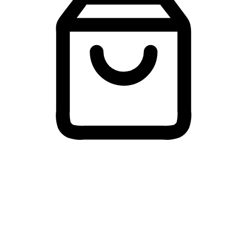
Membeli-Belah Lintas Peranti