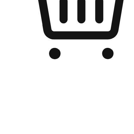
Kedai Online Berjenama Anda