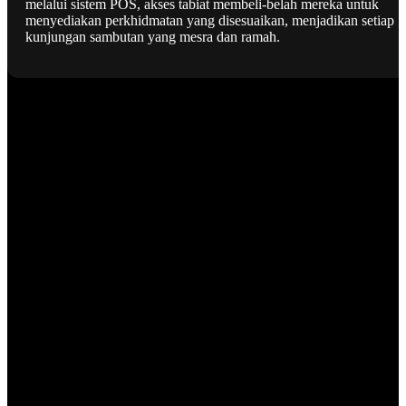
melalui sistem POS, akses tabiat membeli-belah mereka untuk
menyediakan perkhidmatan yang disesuaikan, menjadikan setiap
kunjungan sambutan yang mesra dan ramah.