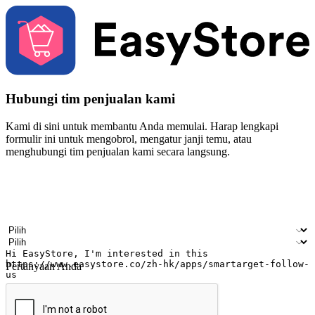
Hubungi tim penjualan kami
Kami di sini untuk membantu Anda memulai. Harap lengkapi
formulir ini untuk mengobrol, mengatur janji temu, atau
menghubungi tim penjualan kami secara langsung.
Nama
Nama perusahaan
Alamat surel
Nomor ponsel
Industri bisnis
Toko Fisik
Pertanyaan Anda