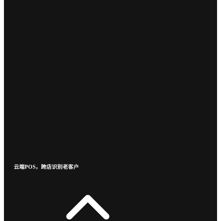
云端POS，跨店识别老客户