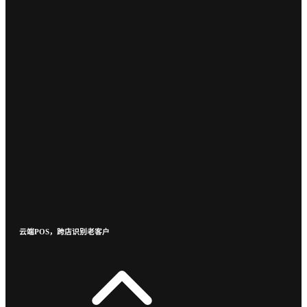
云端POS，跨店识别老客户