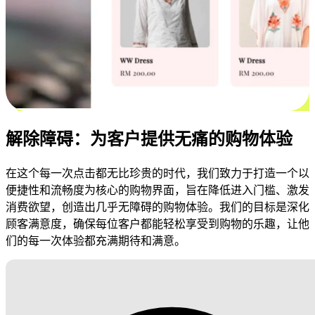
解除障碍：为客户提供无痛的购物体验
在这个每一次点击都无比珍贵的时代，我们致力于打造一个以
便捷性和流畅度为核心的购物界面，旨在降低进入门槛、激发
消费欲望，创造出几乎无障碍的购物体验。我们的目标是深化
顾客满意度，确保每位客户都能轻松享受到购物的乐趣，让他
们的每一次体验都充满期待和满意。