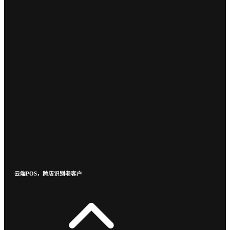
云端POS，跨店识别老客户