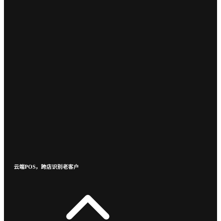
云端POS，跨店识别老客户