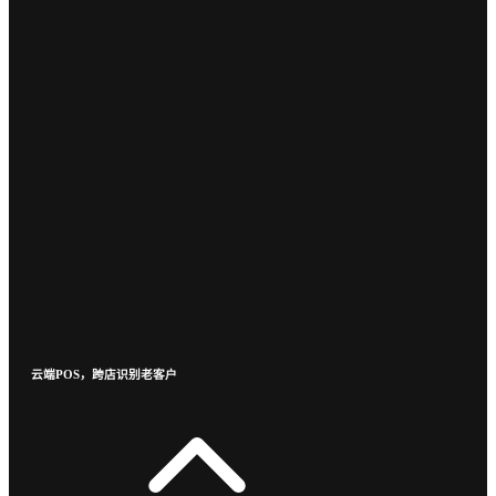
云端POS，跨店识别老客户