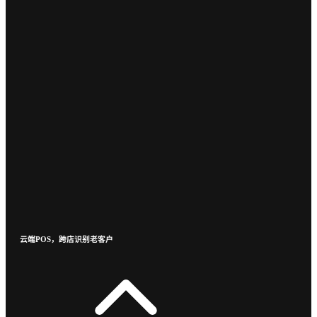
云端POS，跨店识别老客户