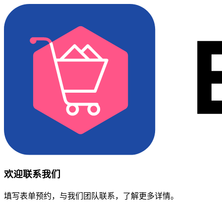
欢迎联系我们
填写表单预约，与我们团队联系，了解更多详情。