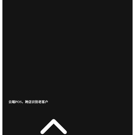
云端POS，跨店识别老客户