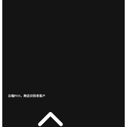
云端POS，跨店识别老客户