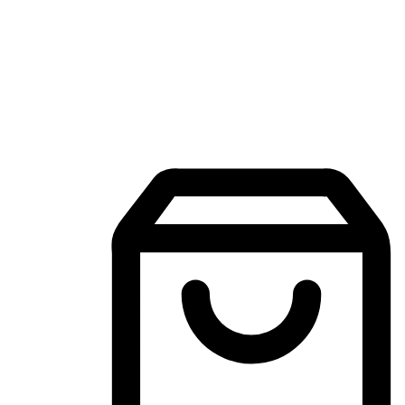
Aplikasi Membeli-Belah Mudah Alih