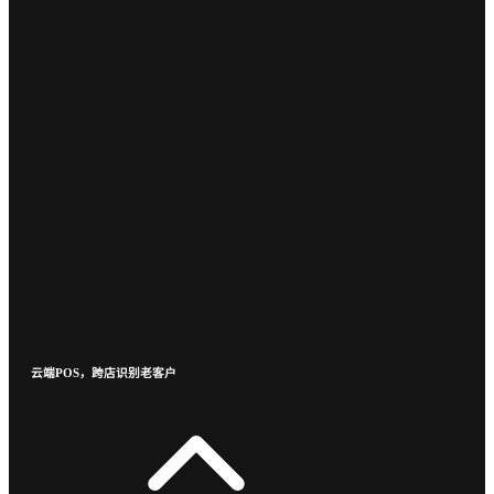
云端POS，跨店识别老客户