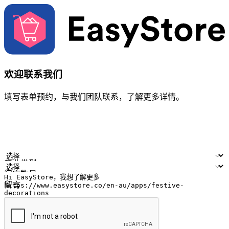
欢迎联系我们
填写表单预约，与我们团队联系，了解更多详情。
您的姓名
公司名称
电邮地址
联络号码
产业类型
门店数量
留言