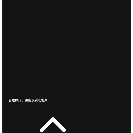
云端POS，跨店识别老客户