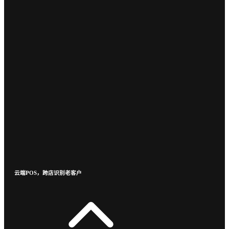
云端POS，跨店识别老客户