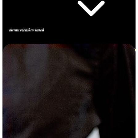
บัตรสมาชิกอิเล็กทรอนิกส์