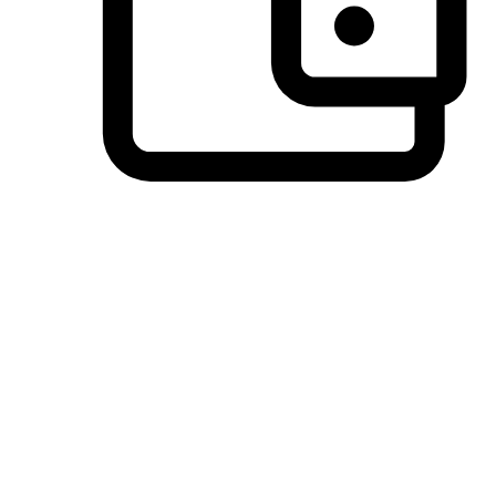
วิธีการชำระเงินที่ลูกค้ามั่นใจ