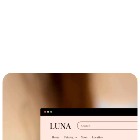
ประสบการณ์ช้อปปิ้งข้ามอุปกรณ์