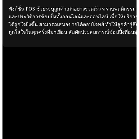
ฟังก์ชั่น POS ช้วยระบุลูกค้าเก่าอย่างรวดเร็ว ทราบพฤติกรรม
และประวัติการช้อปปิ้งทั้งออนไลน์และออฟไลน์ เพื่อให้บริการ
ได้ถูกใจยิ่งขึ้น สามารถเสนอขายได้ตอบโจทย์ ทำให้ลูกค้ารู้สึก
ถูกใส่ใจในทุกครั้งที่มาเยือน สัมผัสประสบการณ์ช้อปปิ้งที่อบอุ่