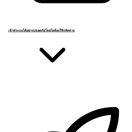
เข้าสู่ระบบได้อย่างปลอดภัยโดยไม่ต้องใช้รหัสผ่าน