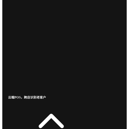
云端POS，跨店识别老客户